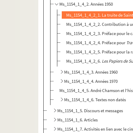
Ms_1154_1_4_2. Années 1950
Ms_1154_1_4_2_1. La truite de Saint
Ms_1154_1_4_2_2. Contribution à un 
Ms_1154_1_4_2_3. Préface pour le ca
Ms_1154_1_4_2_4. Préface pour
Tra
Ms_1154_1_4_2_5. Préface pour la r
Ms_1154_1_4_2_6.
Les Papiers de S
Ms_1154_1_4_3. Années 1960
Ms_1154_1_4_4. Années 1970
Ms_1154_1_4_5. André Chamson et l'hist
Ms_1154_1_4_6. Textes non datés
Ms_1154_1_5. Discours et messages
Ms_1154_1_6. Articles
Ms_1154_1_7. Activités en lien avec le ciné