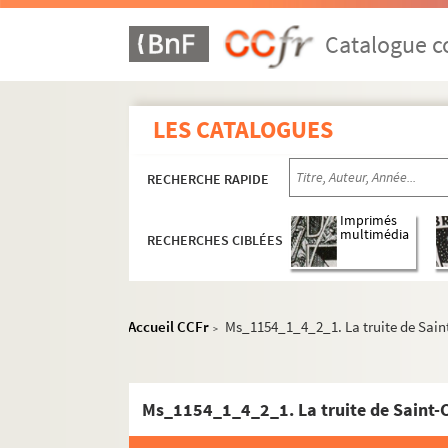
Catalogue co
LES CATALOGUES
RECHERCHE RAPIDE
Imprimés
multimédia
RECHERCHES CIBLÉES
Accueil CCFr
Ms_1154_1_4_2_1. La truite de Saint
>
Ms_1154_1_4_2_1. La truite de Saint-C