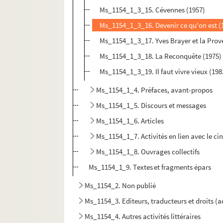
Ms_1154_1_3_15. Cévennes (1957)
Ms_1154_1_3_16. Devenir ce qu'on est (
Ms_1154_1_3_17. Yves Brayer et la Prov
Ms_1154_1_3_18. La Reconquête (1975)
Ms_1154_1_3_19. Il faut vivre vieux (198
Ms_1154_1_4. Préfaces, avant-propos
Ms_1154_1_5. Discours et messages
Ms_1154_1_6. Articles
Ms_1154_1_7. Activités en lien avec le ciné
Ms_1154_1_8. Ouvrages collectifs
Ms_1154_1_9. Textes et fragments épars
Ms_1154_2. Non publié
Ms_1154_3. Editeurs, traducteurs et droits (
Ms_1154_4. Autres activités littéraires