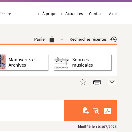
CFr
À propos
Actualités
Contact
Aide
Panier
Recherches récentes
Manuscrits et
Sources
Archives
musicales
Modifié le : 01/07/2026