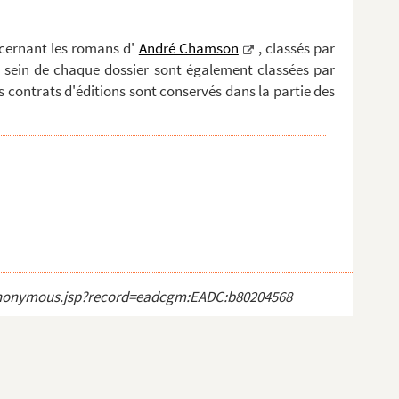
ncernant les romans d'
André Chamson
, classés par
au sein de chaque dossier sont également classées par
s contrats d'éditions sont conservés dans la partie des
ct_anonymous.jsp?record=eadcgm:EADC:b80204568