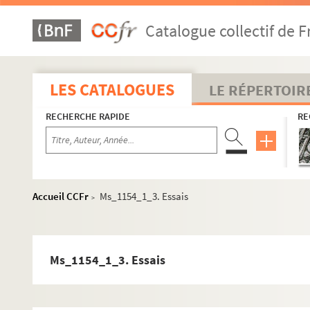
Catalogue collectif de F
LES CATALOGUES
LE RÉPERTOIR
RECHERCHE RAPIDE
RE
Accueil CCFr
Ms_1154_1_3. Essais
>
Ms_1154_1_3. Essais