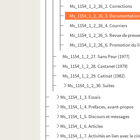
Ms_1154_1_2_26_2. Corrections
Ms_1154_1_2_26_3. Documentation
Ms_1154_1_2_26_4. Courriers
Ms_1154_1_2_26_5. Revue de press
Ms_1154_1_2_26_6. Promotion du li
Ms_1154_1_2_27. Sans Peur (1977)
Ms_1154_1_2_28. Castanet (1979)
Ms_1154_1_2_29. Catinat (1982)
Ms_1154_1_2_30. Suites
Ms_1154_1_3. Essais
Ms_1154_1_4. Préfaces, avant-propos
Ms_1154_1_5. Discours et messages
Ms_1154_1_6. Articles
Ms_1154_1_7. Activités en lien avec le ciné