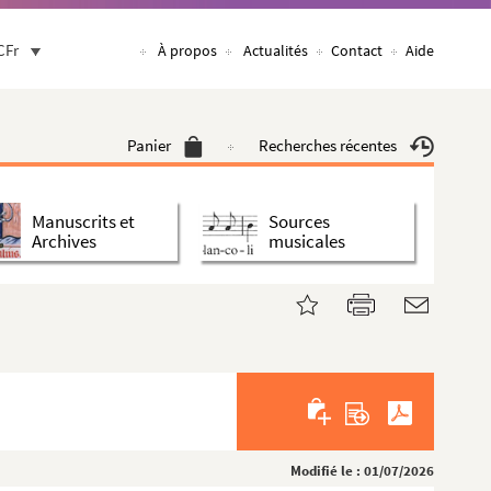
CFr
À propos
Actualités
Contact
Aide
Panier
Recherches récentes
Manuscrits et
Sources
Archives
musicales
Modifié le : 01/07/2026