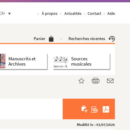
CFr
À propos
Actualités
Contact
Aide
Panier
Recherches récentes
Manuscrits et
Sources
Archives
musicales
Modifié le : 01/07/2026