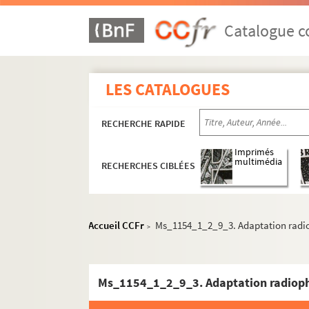
Catalogue co
LES CATALOGUES
RECHERCHE RAPIDE
Imprimés
multimédia
RECHERCHES CIBLÉES
Accueil CCFr
Ms_1154_1_2_9_3. Adaptation radi
>
Ms_1154_1_2_9_3. Adaptation radiop