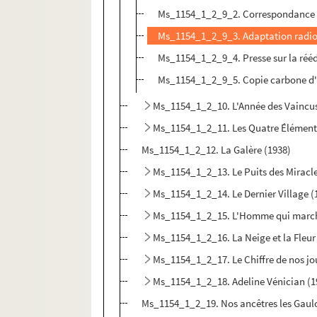
Ms_1154_1_2_9_2. Correspondance r
Ms_1154_1_2_9_3. Adaptation radi
Ms_1154_1_2_9_4. Presse sur la rééd
Ms_1154_1_2_9_5. Copie carbone d'u
Ms_1154_1_2_10. L'Année des Vaincus
Ms_1154_1_2_11. Les Quatre Élément
Ms_1154_1_2_12. La Galère (1938)
Ms_1154_1_2_13. Le Puits des Miracle
Ms_1154_1_2_14. Le Dernier Village (
Ms_1154_1_2_15. L'Homme qui march
Ms_1154_1_2_16. La Neige et la Fleur
Ms_1154_1_2_17. Le Chiffre de nos jo
Ms_1154_1_2_18. Adeline Vénician (1
Ms_1154_1_2_19. Nos ancêtres les Gaulo