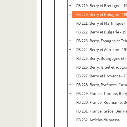
FB 219. Berry et Bretagne - 1
FB 220. Berry et Pologne - 19
FB 221. Berry et Martinique -
FB 222. Berry et Bulgarie - 19
FB 223. Berry, Espagne et Tc
FB 224. Berry et Autriche - 19
FB 225. Berry, Bourgogne et 
FB 226. Berry, Israël et Yougo
FB 227. Berry et Provence - 1
FB 228. Berry, Pyrénées, Ca
FB 229. France, Turquie, Berr
FB 230. France, Roumanie, Be
FB 231. France, Grèce, Berry 
FB 232. Articles de presse