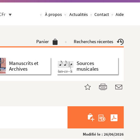
CFr
À propos
Actualités
Contact
Aide
Panier
Recherches récentes
Manuscrits et
Sources
Archives
musicales
Modifié le : 26/06/2026