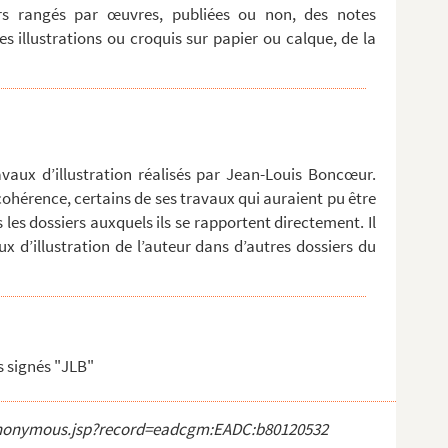
ers rangés par œuvres, publiées ou non, des notes
 illustrations ou croquis sur papier ou calque, de la
avaux d’illustration réalisés par Jean-Louis Boncœur.
cohérence, certains de ses travaux qui auraient pu être
 les dossiers auxquels ils se rapportent directement. Il
x d’illustration de l’auteur dans d’autres dossiers du
s signés "JLB"
ct_anonymous.jsp?record=eadcgm:EADC:b80120532