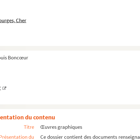
ourges, Cher
Louis Boncœur
r
entation du contenu
Titre
Œuvres graphiques
Présentation du
Ce dossier contient des documents renseignan