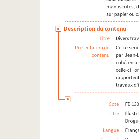
manuscrites, d
sur papier ou 
Description du contenu
Titre
Divers trav
Présentation du
Cette séri
contenu
par Jean-L
cohérence,
celle-ci 
rapporten
travaux d’i
Cote
FB 13
Titre
Illus
Drogu
Langue
Franç