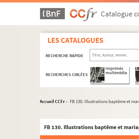
Catalogue co
LES CATALOGUES
RECHERCHE RAPIDE
Imprimés
multimédia
RECHERCHES CIBLÉES
Accueil CCFr
FB 130. Illustrations baptême et ma
>