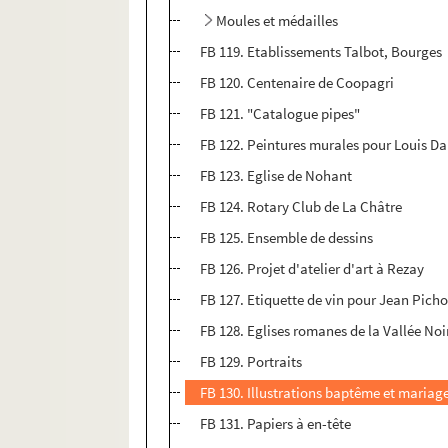
Moules et médailles
FB 119. Etablissements Talbot, Bourges
FB 120. Centenaire de Coopagri
FB 121. "Catalogue pipes"
FB 122. Peintures murales pour Louis Da
FB 123. Eglise de Nohant
FB 124. Rotary Club de La Châtre
FB 125. Ensemble de dessins
FB 126. Projet d'atelier d'art à Rezay
FB 127. Etiquette de vin pour Jean Pich
FB 128. Eglises romanes de la Vallée Noi
FB 129. Portraits
FB 130. Illustrations baptême et mariag
FB 131. Papiers à en-tête