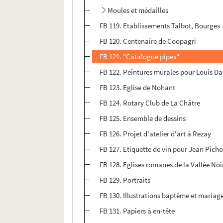
Moules et médailles
FB 119. Etablissements Talbot, Bourges
FB 120. Centenaire de Coopagri
FB 121. "Catalogue pipes"
FB 122. Peintures murales pour Louis Da
FB 123. Eglise de Nohant
FB 124. Rotary Club de La Châtre
FB 125. Ensemble de dessins
FB 126. Projet d'atelier d'art à Rezay
FB 127. Etiquette de vin pour Jean Pich
FB 128. Eglises romanes de la Vallée Noi
FB 129. Portraits
FB 130. Illustrations baptême et mariag
FB 131. Papiers à en-tête