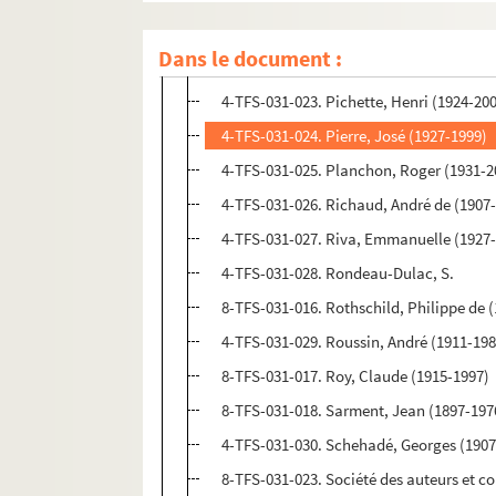
8-TFS-031-015. Peynet, Raymond (1908-
Dans le document :
4-TFS-031-022. Philipe, Gérard (1922-19
4-TFS-031-023. Pichette, Henri (1924-20
4-TFS-031-024. Pierre, José (1927-1999)
4-TFS-031-025. Planchon, Roger (1931-2
4-TFS-031-026. Richaud, André de (1907
4-TFS-031-027. Riva, Emmanuelle (1927
4-TFS-031-028. Rondeau-Dulac, S.
8-TFS-031-016. Rothschild, Philippe de 
4-TFS-031-029. Roussin, André (1911-198
8-TFS-031-017. Roy, Claude (1915-1997)
8-TFS-031-018. Sarment, Jean (1897-197
4-TFS-031-030. Schehadé, Georges (1907
8-TFS-031-023. Société des auteurs et 