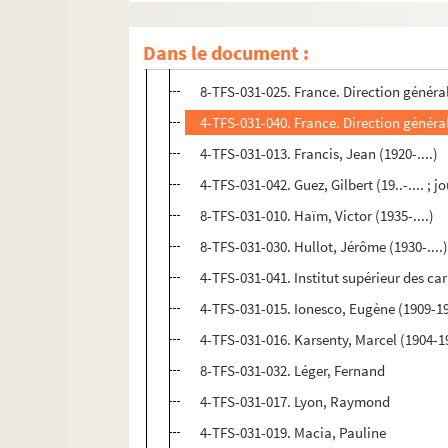
4-TFS-031-012. Fouchet, Max-Pol (1913-
Dans le document :
4-TFS-031-039. France. Direction générale
8-TFS-031-025. France. Direction générale
4-TFS-031-040. France. Direction générale
4-TFS-031-013. Francis, Jean (1920-....)
4-TFS-031-042. Guez, Gilbert (19..-.... ; j
8-TFS-031-010. Haïm, Victor (1935-....)
8-TFS-031-030. Hullot, Jérôme (1930-....
4-TFS-031-041. Institut supérieur des carr
4-TFS-031-015. Ionesco, Eugène (1909-1
4-TFS-031-016. Karsenty, Marcel (1904-1
8-TFS-031-032. Léger, Fernand
4-TFS-031-017. Lyon, Raymond
4-TFS-031-019. Macia, Pauline