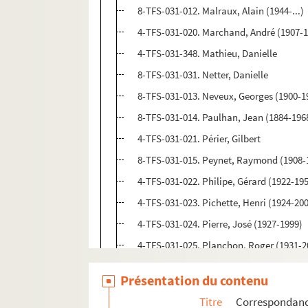
8-TFS-031-012. Malraux, Alain (1944-...)
4-TFS-031-020. Marchand, André (1907-
4-TFS-031-348. Mathieu, Danielle
8-TFS-031-031. Netter, Danielle
8-TFS-031-013. Neveux, Georges (1900-1
8-TFS-031-014. Paulhan, Jean (1884-196
4-TFS-031-021. Périer, Gilbert
8-TFS-031-015. Peynet, Raymond (1908-
4-TFS-031-022. Philipe, Gérard (1922-19
4-TFS-031-023. Pichette, Henri (1924-20
4-TFS-031-024. Pierre, José (1927-1999)
4-TFS-031-025. Planchon, Roger (1931-2
4-TFS-031-026. Richaud, André de (1907
Présentation du contenu
4-TFS-031-027. Riva, Emmanuelle (1927
Titre
Correspondan