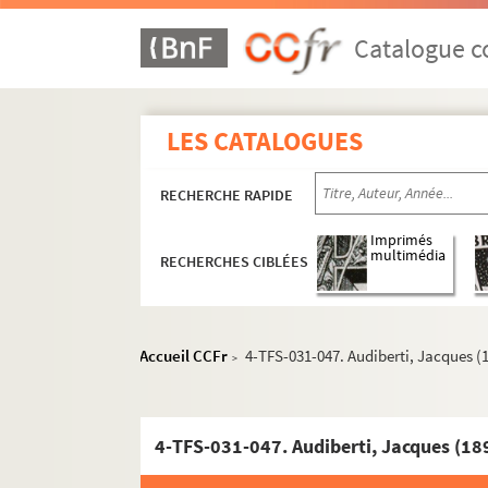
Catalogue co
LES CATALOGUES
RECHERCHE RAPIDE
Imprimés
multimédia
RECHERCHES CIBLÉES
Accueil CCFr
4-TFS-031-047. Audiberti, Jacques (
>
4-TFS-031-047. Audiberti, Jacques (18