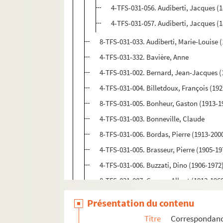
4-TFS-031-056. Audiberti, Jacques (1
4-TFS-031-057. Audiberti, Jacques (
8-TFS-031-033. Audiberti, Marie-Louise (1
4-TFS-031-332. Bavière, Anne
4-TFS-031-002. Bernard, Jean-Jacques (
4-TFS-031-004. Billetdoux, François (19
8-TFS-031-005. Bonheur, Gaston (1913-1
4-TFS-031-003. Bonneville, Claude
8-TFS-031-006. Bordas, Pierre (1913-200
4-TFS-031-005. Brasseur, Pierre (1905-19
4-TFS-031-006. Buzzati, Dino (1906-1972
8-TFS-031-007. Camus, Albert (1913-196
4-TFS-031-007. Césaire, Aimé (1913-2008
Présentation du contenu
4-TFS-031-335. Chambon, Richard
Titre
Correspondan