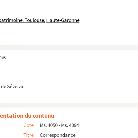
 patrimoine. Toulouse, Haute-Garonne
rac
 de Séverac
entation du contenu
Cote
Ms. 4050 - Ms. 4094
Titre
Correspondance