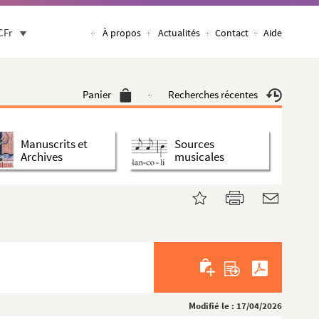
CFr
À propos
Actualités
Contact
Aide
Panier
Recherches récentes
Manuscrits et
Sources
Archives
musicales
Modifié le : 17/04/2026