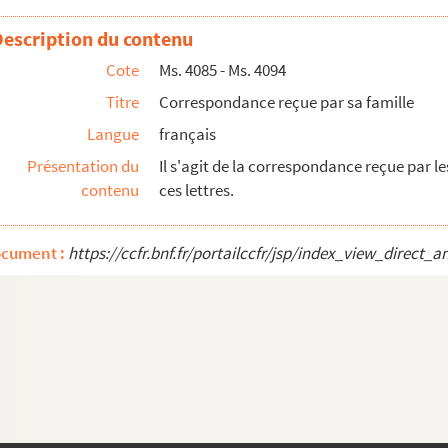
Description du contenu
Cote
Ms. 4085 - Ms. 4094
Titre
Correspondance reçue par sa famille
Langue
français
Présentation du
Il s'agit de la correspondance reçue par le
contenu
ces lettres.
ocument :
https://ccfr.bnf.fr/portailccfr/jsp/index_view_dire