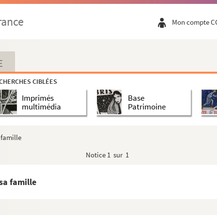
rance
Mon compte C
E
CHERCHES CIBLÉES
Imprimés
Base
multimédia
Patrimoine
 famille
Notice
1 sur 1
sa famille