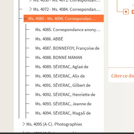
Ms. 4072 - Ms. 4084. Correspondance active
Ms. 4085 - Ms. 4094. Correspondance reçue par sa famille
Ms. 4085. Correspondance anonyme
Ms. 4086. ABBÉ
Ms. 4087. BONNEFOY, Françoise de
Ms. 4088. BONNE MAMAN
Ms. 4089. SÉVERAC, Aglaé de
Citer ce d
Ms. 4090. SÉVERAC, Alix de
Ms. 4091. SÉVERAC, Gilbert de
Ms. 4092. SÉVERAC, Henriette de
Ms. 4093. SÉVERAC, Jeanne de
Ms. 4094. SÉVERAC, Magali de
Ms. 4095 (A-C). Photographies
Ms. 4096 (1-5). Iconographie