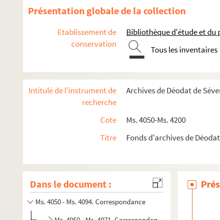
Présentation globale de la collection
Etablissement de
Bibliothèque d'étude et du
conservation
Tous les inventaires
Intitulé de l'instrument de
Archives de Déodat de Séve
recherche
Cote
Ms. 4050-Ms. 4200
Titre
Fonds d'archives de Déodat
Dans le document :
Prés
Ms. 4050 - Ms. 4094. Correspondance
Ms. 4050 - Ms. 4071. Correspondance passive