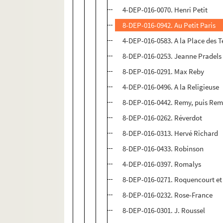
4-DEP-016-0070. Henri Petit
8-DEP-016-0942. Au Petit Paris
4-DEP-016-0583. A la Place des T
8-DEP-016-0253. Jeanne Pradels
8-DEP-016-0291. Max Reby
4-DEP-016-0496. A la Religieuse
8-DEP-016-0442. Remy, puis Re
8-DEP-016-0262. Réverdot
8-DEP-016-0313. Hervé Richard
8-DEP-016-0433. Robinson
4-DEP-016-0397. Romalys
8-DEP-016-0271. Roquencourt et D
8-DEP-016-0232. Rose-France
8-DEP-016-0301. J. Roussel