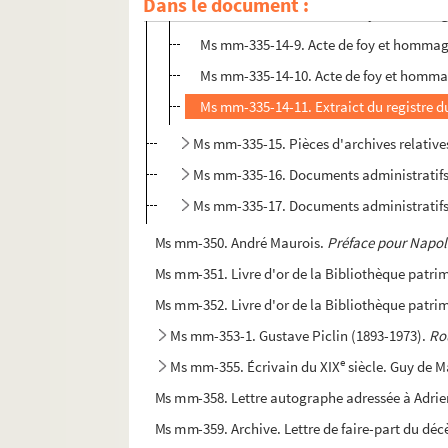
Dans le document :
Ms mm-335-14-8. Acte de foy et homma
Ms mm-335-14-9. Acte de foy et homma
Ms mm-335-14-10. Acte de foy et homm
Ms mm-335-14-11. Extraict du registre du 
Ms mm-335-15. Pièces d'archives relatives
Ms mm-335-16. Documents administratifs r
Ms mm-335-17. Documents administratifs r
Ms mm-350. André Maurois.
Préface pour Napo
Ms mm-351. Livre d'or de la Bibliothèque patr
Ms mm-352. Livre d'or de la Bibliothèque patr
Ms mm-353-1. Gustave Piclin (1893-1973).
Ro
e
Ms mm-355. Écrivain du XIX
siècle. Guy de 
Ms mm-358. Lettre autographe adressée à Adrien
Ms mm-359. Archive. Lettre de faire-part du déc