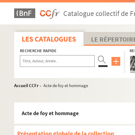
Catalogue collectif de F
LES CATALOGUES
LE RÉPERTOIR
RECHERCHE RAPIDE
RE
Accueil CCFr
Acte de foy et hommage
>
Acte de foy et hommage
Présentation globale de la collection