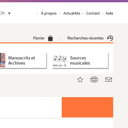
CFr
À propos
Actualités
Contact
Aide
Panier
Recherches récentes
Manuscrits et
Sources
Archives
musicales