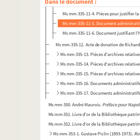
Dans le document :
Ms mm-335-11-3. Copie d'un document ju
Ms mm-335-11-4. Pièces pour justifier la
Ms mm-335-11-5. Document adminitratif 
Ms mm-335-11-6. Document justifiant l'
Ms mm-335-12. Acte de donation de Richard 
Ms mm-335-13. Pièces d'archives relatives
Ms mm-335-14. Pièces d'archives relatives
Ms mm-335-15. Pièces d'archives relatives
Ms mm-335-16. Documents administratifs r
Ms mm-335-17. Documents administratifs r
Ms mm-350. André Maurois.
Préface pour Napo
Ms mm-351. Livre d'or de la Bibliothèque patr
Ms mm-352. Livre d'or de la Bibliothèque patr
Ms mm-353-1. Gustave Piclin (1893-1973).
Ro