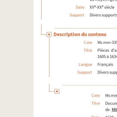
e
e
Date
XV
-XX
siècle
Support
Divers support
Description du contenu
Cote
Ms mm-33
Titre
Pièces d'a
1605 à 163
Langue
Français
Support
Divers sup
Cote
Ms mm
Titre
Docum
de
Mi