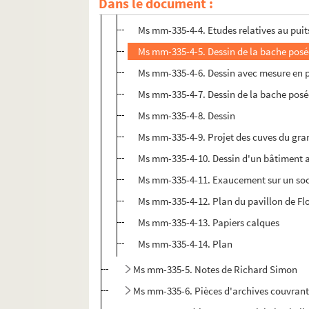
Dans le document :
Ms mm-335-4-3. Jean-Louis Poillevert, arc
Ms mm-335-4-4. Etudes relatives au puit
Ms mm-335-4-5. Dessin de la bache posé
Ms mm-335-4-6. Dessin avec mesure en 
Ms mm-335-4-7. Dessin de la bache posé
Ms mm-335-4-8. Dessin
Ms mm-335-4-9. Projet des cuves du gran
Ms mm-335-4-10. Dessin d'un bâtiment av
Ms mm-335-4-11. Exaucement sur un socle 
Ms mm-335-4-12. Plan du pavillon de Fl
Ms mm-335-4-13. Papiers calques
Ms mm-335-4-14. Plan
Ms mm-335-5. Notes de Richard Simon
Ms mm-335-6. Pièces d'archives couvrant 