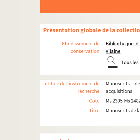
Ms 2420/07. [Coupures de presse et arti
Ms 2420/08. [Coupures de presse concer
Ms 2420/09. [Coupures de presse concer
Présentation globale de la collecti
Ms 2420/10. [Coupures de presse et arti
Etablissement de
Bibliothèque d
Ms 2420/11. [Coupures de presse et arti
conservation
Vilaine
Ms 2420/12. [Coupure de presse concern
Tous les
Ms 2420/13. [Coupure de presse et artic
Ms 2420/14. [Coupure de presse concern
Intitulé de l'instrument de
Manuscrits d
Ms 2420/15. [Coupures de presse concern
recherche
acquisitions
Ms 2420/16. [Coupures de presse et arti
Cote
Ms 2395-Ms 248
Ms 2420/17. [Coupures de presse et arti
Titre
Manuscrits de l
Ms 2420/18. [Coupures et articles de pr
Ms 2420/19. [Coupures et articles de pr
Ms 2420/20. [Coupures et articles de pr