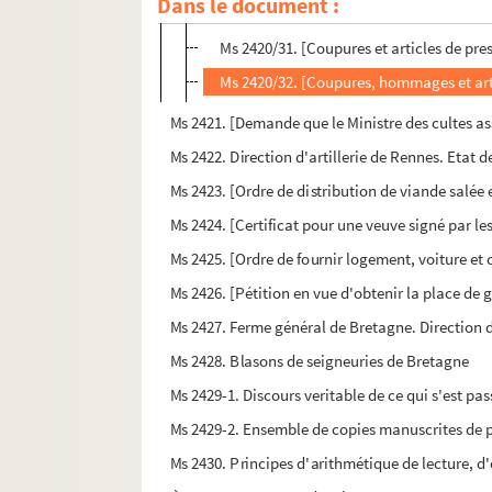
Dans le document :
Ms 2420/30. [Coupures et articles de pr
Ms 2420/31. [Coupures et articles de pr
Ms 2420/32. [Coupures, hommages et arti
Ms 2421. [Demande que le Ministre des cultes assi
Ms 2422. Direction d'artillerie de Rennes. Etat de
Ms 2423. [Ordre de distribution de viande salée 
Ms 2424. [Certificat pour une veuve signé par le
Ms 2425. [Ordre de fournir logement, voiture et 
Ms 2426. [Pétition en vue d'obtenir la place de g
Ms 2427. Ferme général de Bretagne. Direction
Ms 2428. Blasons de seigneuries de Bretagne
Ms 2429-1. Discours veritable de ce qui s'est pa
Ms 2429-2. Ensemble de copies manuscrites de pi
Ms 2430. Principes d'arithmétique de lecture, d'