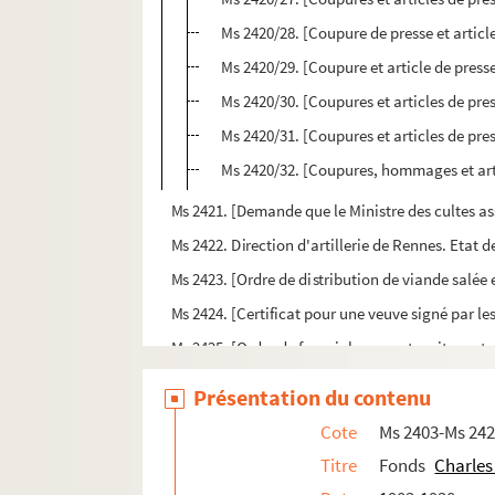
Ms 2420/28. [Coupure de presse et article
Ms 2420/29. [Coupure et article de press
Ms 2420/30. [Coupures et articles de pr
Ms 2420/31. [Coupures et articles de pr
Ms 2420/32. [Coupures, hommages et arti
Ms 2421. [Demande que le Ministre des cultes assi
Ms 2422. Direction d'artillerie de Rennes. Etat de
Ms 2423. [Ordre de distribution de viande salée 
Ms 2424. [Certificat pour une veuve signé par le
Ms 2425. [Ordre de fournir logement, voiture et 
Ms 2426. [Pétition en vue d'obtenir la place de g
Présentation du contenu
Ms 2427. Ferme général de Bretagne. Direction
Cote
Ms 2403-Ms 24
Ms 2428. Blasons de seigneuries de Bretagne
Titre
Fonds
Charles
Ms 2429-1. Discours veritable de ce qui s'est pa