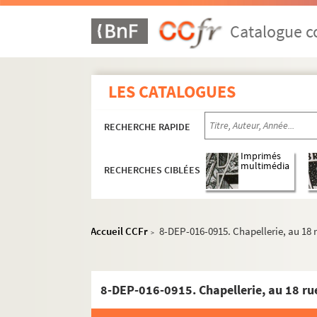
Catalogue co
LES CATALOGUES
RECHERCHE RAPIDE
Imprimés
multimédia
RECHERCHES CIBLÉES
Accueil CCFr
8-DEP-016-0915. Chapellerie, au 18
>
8-DEP-016-0915. Chapellerie, au 18 r