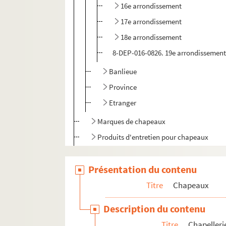
16e arrondissement
17e arrondissement
18e arrondissement
8-DEP-016-0826. 19e arrondissemen
Banlieue
Province
Etranger
Marques de chapeaux
Produits d'entretien pour chapeaux
Accessoires
Présentation du contenu
Titre
Chapeaux
Description du contenu
Titre
Chapelleri