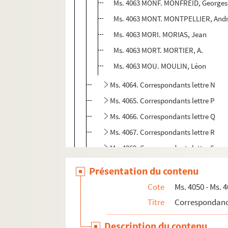
Ms. 4063 MONF. MONFREID, Georges
Ms. 4063 MONT. MONTPELLIER, And
Ms. 4063 MORI. MORIAS, Jean
Ms. 4063 MORT. MORTIER, A.
Ms. 4063 MOU. MOULIN, Léon
Ms. 4064. Correspondants lettre N
Ms. 4065. Correspondants lettre P
Ms. 4066. Correspondants lettre Q
Ms. 4067. Correspondants lettre R
Ms. 4068. Correspondants lettre S
Ms. 4069. Correspondants lettre T
Présentation du contenu
Ms. 4070. Correspondants lettre V
Cote
Ms. 4050 - Ms. 
Ms. 4071. Correspondants lettre W
Titre
Correspondan
Ms. 4072 - Ms. 4084. Correspondance acti
Description du contenu