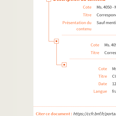
Cote
Ms. 4050 - 
Titre
Correspon
Présentation du
Sauf menti
contenu
Cote
Ms. 40
Titre
Corres
Cote
M
Titre
C
Date
12
Langue
fr
Citer ce document :
https://ccfr.bnf.fr/por