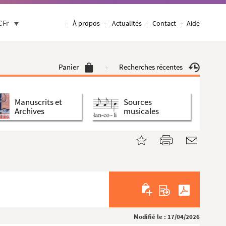
CFr
À propos
Actualités
Contact
Aide
Panier
Recherches récentes
Manuscrits et
Sources
Archives
musicales
Modifié le : 17/04/2026