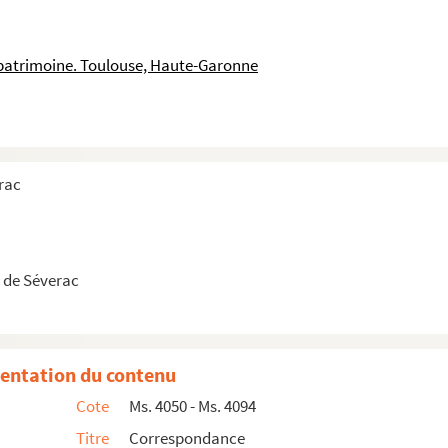
 patrimoine. Toulouse, Haute-Garonne
rac
 de Séverac
entation du contenu
Cote
Ms. 4050 - Ms. 4094
Titre
Correspondance