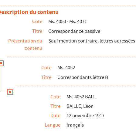
Description du contenu
Cote
Ms. 4050 - Ms. 4071
Titre
Correspondance passive
Présentation du
Sauf mention contraire, lettres adressées
contenu
Cote
Ms. 4052
Titre
Correspondants lettre B
Cote
Ms. 4052 BAI.L
Titre
BAILLE, Léon
Date
12 novembre 1917
Langue
français