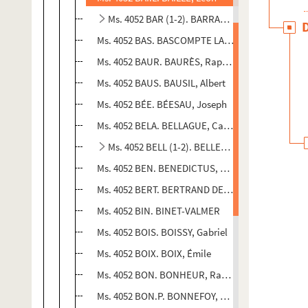
Ms. 4052 BAR (1-2). BARRAQUÉ, J.
Ms. 4052 BAS. BASCOMPTE LARANAL, François
Ms. 4052 BAUR. BAURÈS, Raphaël
Ms. 4052 BAUS. BAUSIL, Albert
Ms. 4052 BÉE. BÉESAU, Joseph
Ms. 4052 BELA. BELLAGUE, Camille
Ms. 4052 BELL (1-2). BELLET, Charles
Ms. 4052 BEN. BENEDICTUS, Edouard
Ms. 4052 BERT. BERTRAND DE BALANDA, H.
Ms. 4052 BIN. BINET-VALMER
Ms. 4052 BOIS. BOISSY, Gabriel
Ms. 4052 BOIX. BOIX, Émile
Ms. 4052 BON. BONHEUR, Raymond
Ms. 4052 BON.P. BONNEFOY, Paul (de)