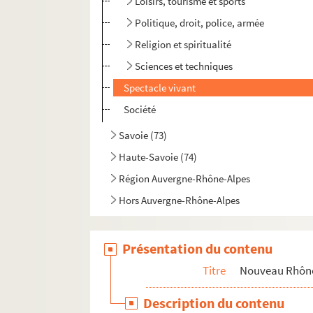
Loisirs, tourisme et sports
Politique, droit, police, armée
Religion et spiritualité
Sciences et techniques
Spectacle vivant
Société
Savoie (73)
Haute-Savoie (74)
Région Auvergne-Rhône-Alpes
Hors Auvergne-Rhône-Alpes
Présentation du contenu
Titre
Nouveau Rhône
Description du contenu