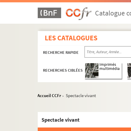
Catalogue co
LES CATALOGUES
RECHERCHE RAPIDE
Imprimés
multimédia
RECHERCHES CIBLÉES
Accueil CCFr
Spectacle vivant
>
Spectacle vivant