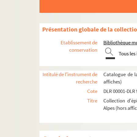
Présentation globale de la collecti
Etablissement de
Bibliothèque mu
conservation
Tous les
Intitulé de l'instrument de
Catalogue de l
recherche
affiches)
Cote
DLR 00001-DLR 
Titre
Collection d'é
Alpes (hors affi