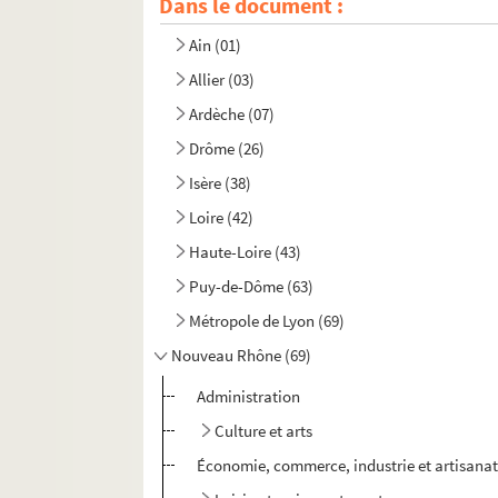
Dans le document :
Ain (01)
Allier (03)
Ardèche (07)
Drôme (26)
Isère (38)
Loire (42)
Haute-Loire (43)
Puy-de-Dôme (63)
Métropole de Lyon (69)
Nouveau Rhône (69)
Administration
Culture et arts
Économie, commerce, industrie et artisana