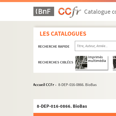
Catalogue co
LES CATALOGUES
RECHERCHE RAPIDE
Imprimés
multimédia
RECHERCHES CIBLÉES
Accueil CCFr
8-DEP-016-0866. BioBas
>
8-DEP-016-0866. BioBas
Mercerie