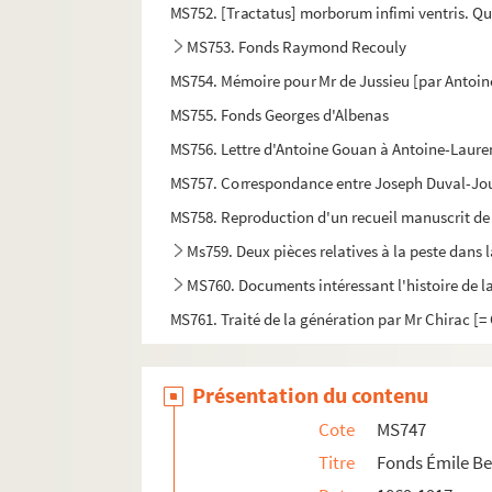
MS752. [Tractatus] morborum infimi ventris. Qu
MS753. Fonds Raymond Recouly
MS754. Mémoire pour Mr de Jussieu [par Antoi
MS755. Fonds Georges d'Albenas
MS756. Lettre d'Antoine Gouan à Antoine-Laure
MS757. Correspondance entre Joseph Duval-Jou
MS758. Reproduction d'un recueil manuscrit de 
Ms759. Deux pièces relatives à la peste dans l
MS760. Documents intéressant l'histoire de 
MS761. Traité de la génération par Mr Chirac [= 
Présentation du contenu
Cote
MS747
Titre
Fonds Émile Be