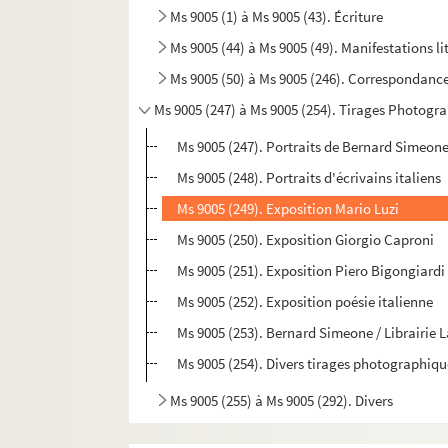
Ms 9005 (1) à Ms 9005 (43). Écriture
Ms 9005 (44) à Ms 9005 (49). Manifestations li
Ms 9005 (50) à Ms 9005 (246). Correspondanc
Ms 9005 (247) à Ms 9005 (254). Tirages Photogr
Ms 9005 (247). Portraits de Bernard Simeon
Ms 9005 (248). Portraits d'écrivains italiens
Ms 9005 (249). Exposition Mario Luzi
Ms 9005 (250). Exposition Giorgio Caproni
Ms 9005 (251). Exposition Piero Bigongiardi
Ms 9005 (252). Exposition poésie italienne
Ms 9005 (253). Bernard Simeone / Librairie 
Ms 9005 (254). Divers tirages photographiqu
Ms 9005 (255) à Ms 9005 (292). Divers