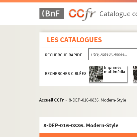
Catalogue co
LES CATALOGUES
RECHERCHE RAPIDE
Imprimés
multimédia
RECHERCHES CIBLÉES
Accueil CCFr
8-DEP-016-0836. Modern-Style
>
8-DEP-016-0836. Modern-Style
Mercerie