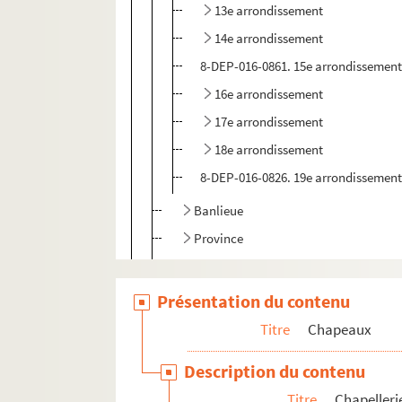
13e arrondissement
14e arrondissement
8-DEP-016-0861. 15e arrondissemen
16e arrondissement
17e arrondissement
18e arrondissement
8-DEP-016-0826. 19e arrondissemen
Banlieue
Province
Etranger
Présentation du contenu
Marques de chapeaux
Produits d'entretien pour chapeaux
Titre
Chapeaux
Accessoires
Description du contenu
Titre
Chapelleri