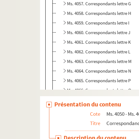
Ms. 4057. Correspondants lettre G
Ms. 4058. Correspondants lettre H
Ms. 4059. Correspondants lettre I
Ms. 4060. Correspondants lettre J
Ms. 4061. Correspondants lettre K
Ms. 4062. Correspondants lettre L
Ms. 4063. Correspondants lettre M
Ms. 4064. Correspondants lettre N
Ms. 4065. Correspondants lettre P
Ms. 4066. Correspondants lettre Q
Ms. 4067. Correspondants lettre R
Présentation du contenu
Ms. 4068. Correspondants lettre S
Cote
Ms. 4050 - Ms. 
Ms. 4069. Correspondants lettre T
Titre
Correspondan
Ms. 4070. Correspondants lettre V
Description du contenu
Ms. 4071. Correspondants lettre W