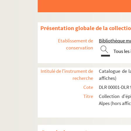
Ain (01)
Allier (03)
Présentation globale de la collecti
Ardèche (07)
Drôme (26)
Etablissement de
Bibliothèque mu
Isère (38)
conservation
Tous les
Loire (42)
Haute-Loire (43)
Intitulé de l'instrument de
Catalogue de l
Puy-de-Dôme (63)
recherche
affiches)
Métropole de Lyon (69)
Cote
DLR 00001-DLR 
Administration
Titre
Collection d'é
Culture et arts
Alpes (hors affi
Économie, commerce, industrie et artisa
Éducation et enseignement
Emploi