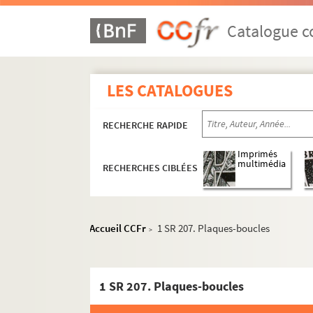
Catalogue co
LES CATALOGUES
RECHERCHE RAPIDE
Imprimés
multimédia
RECHERCHES CIBLÉES
Accueil CCFr
1 SR 207. Plaques-boucles
>
1 SR 207. Plaques-boucles