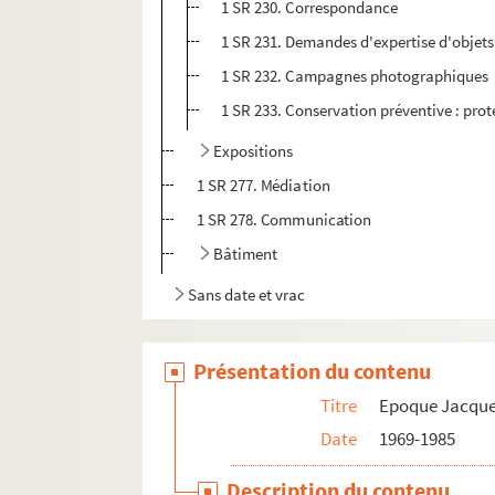
1 SR 230. Correspondance
1 SR 231. Demandes d'expertise d'objets
1 SR 232. Campagnes photographiques
1 SR 233. Conservation préventive : prot
Expositions
1 SR 277. Médiation
1 SR 278. Communication
Bâtiment
Sans date et vrac
Présentation du contenu
Titre
Epoque Jacque
Date
1969-1985
Description du contenu