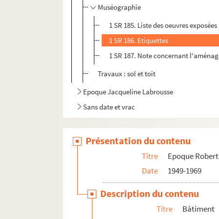
Muséographie
1 SR 185. Liste des oeuvres exposées
1 SR 186. Etiquettes
1 SR 187. Note concernant l'aménag
Travaux : sol et toit
Epoque Jacqueline Labrousse
Sans date et vrac
Présentation du contenu
Titre
Epoque Robert
Date
1949-1969
Description du contenu
Titre
Bâtiment