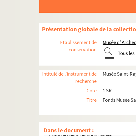
Présentation globale de la collecti
Etablissement de
Musée d' Archéo
conservation
Tous les
Intitulé de l'instrument de
Musée Saint-Ra
recherche
Cote
1 SR
Titre
Fonds Musée S
Dans le document :
Période pré-ouverture du Musée