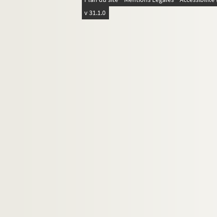
v 31.1.0