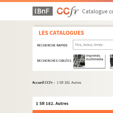
Catalogue co
LES CATALOGUES
RECHERCHE RAPIDE
Imprimés
multimédia
RECHERCHES CIBLÉES
Accueil CCFr
1 SR 182. Autres
>
1 SR 182. Autres