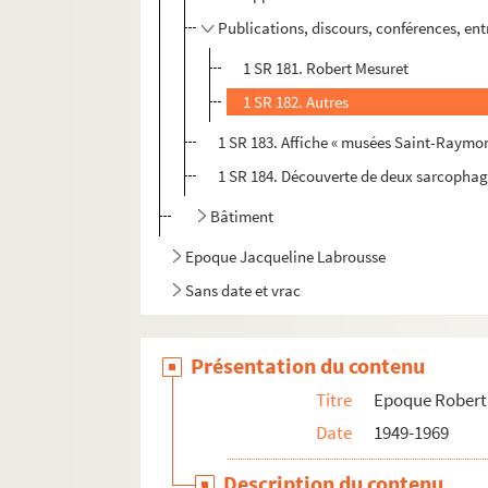
Publications, discours, conférences, ent
1 SR 181. Robert Mesuret
1 SR 182. Autres
1 SR 183. Affiche « musées Saint-Raymo
1 SR 184. Découverte de deux sarcophag
Bâtiment
Epoque Jacqueline Labrousse
Sans date et vrac
Présentation du contenu
Titre
Epoque Robert
Date
1949-1969
Description du contenu