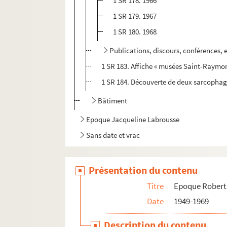
1 SR 178. 1966
1 SR 179. 1967
1 SR 180. 1968
Publications, discours, conférences, 
1 SR 183. Affiche « musées Saint-Raymo
1 SR 184. Découverte de deux sarcophag
Bâtiment
Epoque Jacqueline Labrousse
Sans date et vrac
Présentation du contenu
Titre
Epoque Robert
Date
1949-1969
Description du contenu