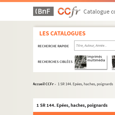
Catalogue co
LES CATALOGUES
RECHERCHE RAPIDE
Imprimés
multimédia
RECHERCHES CIBLÉES
Accueil CCFr
1 SR 144. Epées, haches, poignards
>
1 SR 144. Epées, haches, poignards