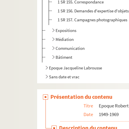
1 SR 155. Correspondance
1 SR 156. Demandes d'expertise d'objets
1 SR 157. Campagnes photographiques
Expositions
Médiation
Communication
Bâtiment
Epoque Jacqueline Labrousse
Sans date et vrac
Présentation du contenu
Titre
Epoque Robert
Date
1949-1969
Description du contenu