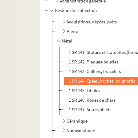
Administration générale
Gestion des collections
Acquisitions, dépôts, prêts
Pierre
Métal
1 SR 141. Statues et statuettes (bron
1 SR 142. Plaques-boucles
1 SR 143. Colliers, bracelets
1 SR 144. Epées, haches, poignards
1 SR 145. Fibules
1 SR 146. Roues de chars
1 SR 147. Autres objets
Céramique
Numismatique