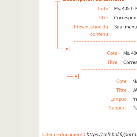
Cote
Ms. 4050 - 
Titre
Correspon
Présentation du
Sauf menti
contenu
Cote
Ms. 40
Titre
Corres
Cote
M
Titre
J
Langue
fr
Support
P
Citer ce document :
https://ccfr.bnf.fr/por