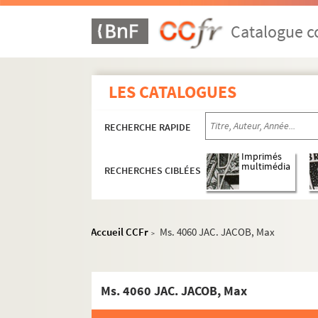
Catalogue co
LES CATALOGUES
RECHERCHE RAPIDE
Imprimés
multimédia
RECHERCHES CIBLÉES
Accueil CCFr
Ms. 4060 JAC. JACOB, Max
>
Ms. 4060 JAC. JACOB, Max