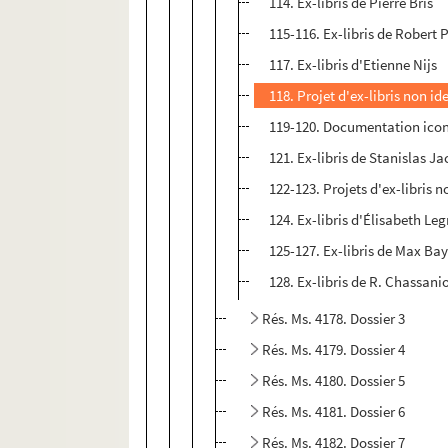
114. Ex-libris de Pierre Bris
115-116. Ex-libris de Robert 
117. Ex-libris d'Etienne Nijs
118. Projet d'ex-libris non ide
119-120. Documentation ico
121. Ex-libris de Stanislas J
122-123. Projets d'ex-libris n
124. Ex-libris d'Élisabeth Le
125-127. Ex-libris de Max Ba
128. Ex-libris de R. Chassani
Rés. Ms. 4178. Dossier 3
Rés. Ms. 4179. Dossier 4
Rés. Ms. 4180. Dossier 5
Rés. Ms. 4181. Dossier 6
Rés. Ms. 4182. Dossier 7