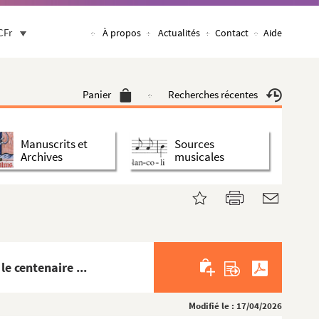
CFr
À propos
Actualités
Contact
Aide
Panier
Recherches récentes
Manuscrits et
Sources
Archives
musicales
e centenaire ...
Modifié le : 17/04/2026