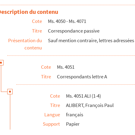
rice Rollan-Mauger
Description du contenu
Cote
Ms. 4050 - Ms. 4071
Titre
Correspondance passive
Présentation du
Sauf mention contraire, lettres adressées
contenu
Cote
Ms. 4051
FRED-CORTOT
Titre
Correspondants lettre A
Cote
Ms. 4051 ALI (1-4)
Titre
ALIBERT, François Paul
Langue
français
Support
Papier