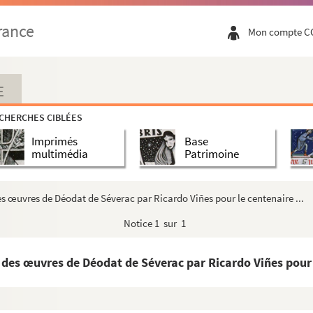
rance
Mon compte C
E
CHERCHES CIBLÉES
Imprimés
Base
multimédia
Patrimoine
des œuvres de Déodat de Séverac par Ricardo Viñes pour le centenaire ...
Notice
1 sur 1
 des œuvres de Déodat de Séverac par Ricardo Viñes pour l