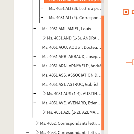
Ms. 4051 ALI (3). Lettre à propos de la cantat
Ms. 4051 ALI (4). Correspondance personnelle
Ms. 4051 AMI. AMIEL, Louis
Ms. 4051 AND (1-3). ANDRAUD, Paul
Ms. 4051 AOU. AOUST, Docteur J.
Ms. 4051 ARB. ARBAUD, Joseph d'
Ms. 4051 ARN. ARNYVELD, André
Ms. 4051 ASS. ASSOCIATION DES CONCERTS AL
Ms. 4051 AST. ASTRUC, Gabriel
Ms. 4051 AUS (1-4). AUSTIN, Stéphane
Ms. 4051 AVE. AVENARD, Etienne
Ms. 4051 AZE (1-2). AZEMAR, Eugène
Ms. 4052. Correspondants lettre B
Ms. 4053. Correspondants lettre C