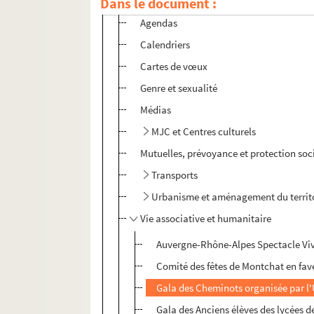
Dans le document :
Agendas
Calendriers
Cartes de vœux
Genre et sexualité
Médias
MJC et Centres culturels
Mutuelles, prévoyance et protection soc
Transports
Urbanisme et aménagement du territ
Vie associative et humanitaire
Auvergne-Rhône-Alpes Spectacle Vi
Comité des fêtes de Montchat en fave
Gala des Cheminots organisée par l'U
Gala des Anciens élèves des lycées d