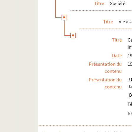
Titre
Société
Titre
Vie as
Titre
G
In
Date
1
Présentation du
19
contenu
Présentation du
U
contenu
B
Fê
Ba