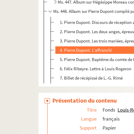
Ms. 447. Album sur Hégésippe Moreau com
Ms. 448. Album sur Pierre Dupont compilé p
1. Pierre Dupont. Discours de réception 
2. Pierre Dupont. Les deux anges, épreu
3. Pierre Dupont. Les trois mariées, épr
4. Pierre Dupont. L'affranchi
5. Pierre Dupont. Baptême du comte de P
6. Félix Ribeyre. Lettre à Louis Rogeron
7. Billet de récépissé de L.-G. Rimé
Présentation du contenu
Titre
Fonds
Louis-
Langue
français
Support
Papier