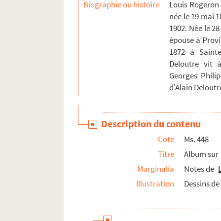
Biographie ou histoire
Louis Rogeron 
née le 19 mai 
1902. Née le 28
épouse à Provin
1872 à Sainte
Deloutre vit 
Georges Phili
d'Alain Delout
Description du contenu
Cote
Ms. 448
Titre
Album sur
Marginalia
Notes de
Illustration
Dessins d