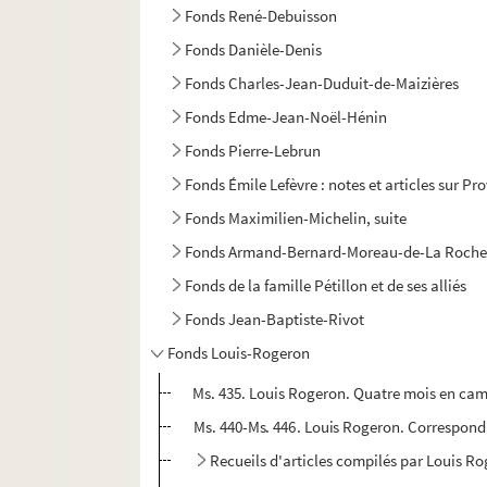
Fonds René-Debuisson
Fonds Danièle-Denis
Fonds Charles-Jean-Duduit-de-Maizières
Fonds Edme-Jean-Noël-Hénin
Fonds Pierre-Lebrun
Fonds Émile Lefèvre : notes et articles sur Pr
Fonds Maximilien-Michelin, suite
Fonds Armand-Bernard-Moreau-de-La Roche
Fonds de la famille Pétillon et de ses alliés
Fonds Jean-Baptiste-Rivot
Fonds Louis-Rogeron
Ms. 435. Louis Rogeron. Quatre mois en cam
Ms. 440-Ms. 446. Louis Rogeron. Correspon
Recueils d'articles compilés par Louis R