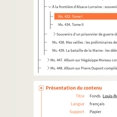
À la frontière d’Alsace-Lorraine : souven
Ms. 433. Tome I
Ms. 434. Tome II
Souvenirs d’un prisonnier de guerre d
Ms. 438. Mes veilles : les préliminaires 
Ms. 439. La bataille de la Marne : les déb
Ms. 447. Album sur Hégésippe Moreau com
Ms. 448. Album sur Pierre Dupont compil
Présentation du contenu
Titre
Fonds
Louis-
Langue
français
Support
Papier