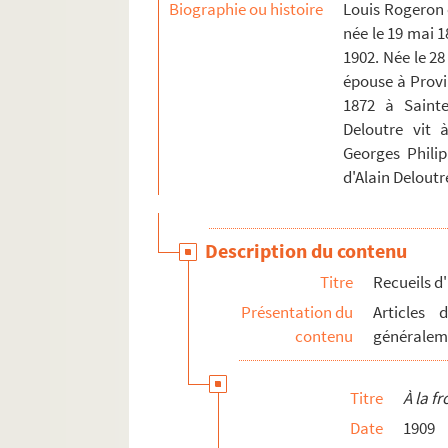
Biographie ou histoire
Louis Rogeron 
née le 19 mai 
1902. Née le 28
épouse à Provin
1872 à Sainte
Deloutre vit 
Georges Phili
d'Alain Delout
Description du contenu
Titre
Recueils d
Présentation du
Articles 
contenu
générale
Titre
À la f
Date
1909