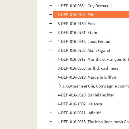
4-DEP-016-0884. Guy Dormeuil
8-DEP-016-0782. Elle
8-DEP-016-0150. Erès
8-DEP-016-0781. Etam
4-DEP-016-0918. Louis Féraud
8-DEP-016-0783. Alain Figaret
4-DEP-016-0917. Marithé et François Gi
8-DEP-016-0368. Griffith cashmere
4-DEP-016-0919. Marcelle Griffon
J. Gutmann et Cie, Compagnie commerc
4-DEP-016-0920. Daniel Hechter
4-DEP-016-1007. Helenca
4-DEP-016-0921. Infinitif
4-DEP-016-0933. The Irish linen mesh Co