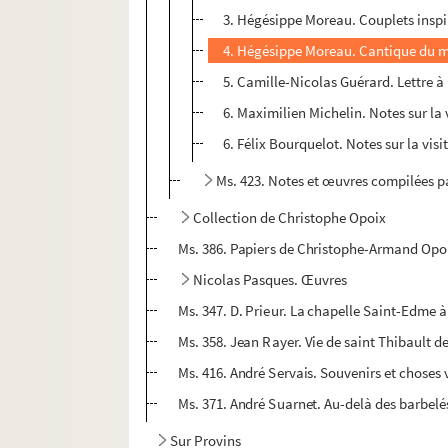
3. Hégésippe Moreau. Couplets inspir
4. Hégésippe Moreau. Cantique du m
5. Camille-Nicolas Guérard. Lettre à
6. Maximilien Michelin. Notes sur la 
6. Félix Bourquelot. Notes sur la vis
Ms. 423. Notes et œuvres compilées p
Collection de Christophe Opoix
Ms. 386. Papiers de Christophe-Armand Opo
Nicolas Pasques. Œuvres
Ms. 347. D. Prieur. La chapelle Saint-Edme à
Ms. 358. Jean Rayer. Vie de saint Thibault d
Ms. 416. André Servais. Souvenirs et choses
Ms. 371. André Suarnet. Au-delà des barbelé
Sur Provins