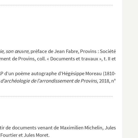
ie, son œuvre
, préface de Jean Fabre, Provins : Société
ment de Provins, coll. « Documents et travaux », t. II et
AAP d’un poème autographe d’Hégésippe Moreau (1810-
et d’archéologie de l’arrondissement de Provins
, 2018, n°
tir de documents venant de Maximilien Michelin, Jules
Fourtier et Jules Moret.