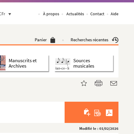
CFr
À propos
Actualités
Contact
Aide
Panier
Recherches récentes
Manuscrits et
Sources
Archives
musicales
Modifié le : 01/02/2026