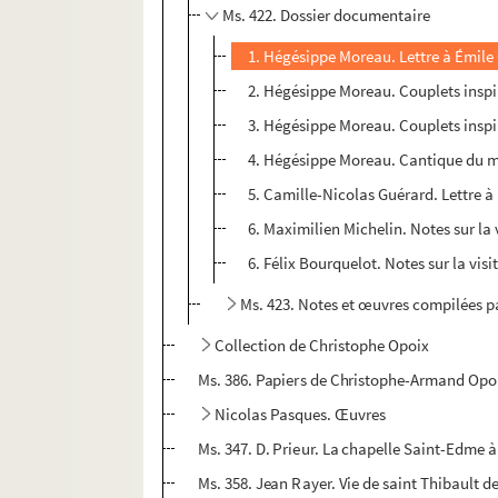
Ms. 422. Dossier documentaire
1. Hégésippe Moreau. Lettre à Émile G
2. Hégésippe Moreau. Couplets inspiré
3. Hégésippe Moreau. Couplets inspir
4. Hégésippe Moreau. Cantique du m
5. Camille-Nicolas Guérard. Lettre à
6. Maximilien Michelin. Notes sur la 
6. Félix Bourquelot. Notes sur la vis
Ms. 423. Notes et œuvres compilées p
Collection de Christophe Opoix
Ms. 386. Papiers de Christophe-Armand Opo
Nicolas Pasques. Œuvres
Ms. 347. D. Prieur. La chapelle Saint-Edme à
Ms. 358. Jean Rayer. Vie de saint Thibault d