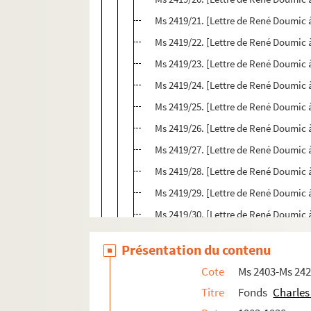
Ms 2419/21. [Lettre de René Doumic 
Ms 2419/22. [Lettre de René Doumic 
Ms 2419/23. [Lettre de René Doumic 
Ms 2419/24. [Lettre de René Doumic 
Ms 2419/25. [Lettre de René Doumic 
Ms 2419/26. [Lettre de René Doumic 
Ms 2419/27. [Lettre de René Doumic 
Ms 2419/28. [Lettre de René Doumic 
Ms 2419/29. [Lettre de René Doumic 
Ms 2419/30. [Lettre de René Doumic 
Ms 2419/31. [Lettre de René Ghil, poète (
Présentation du contenu
Ms 2419/32. [Carte postale envoyée par 
Cote
Ms 2403-Ms 24
Ms 2419/33. [Carte postale envoyée par 
Titre
Fonds
Charles
Ms 2419/34. [Lettre de C. de Baillet de 