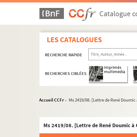
Catalogue co
LES CATALOGUES
RECHERCHE RAPIDE
Imprimés
multimédia
RECHERCHES CIBLÉES
Accueil CCFr
Ms 2419/08. [Lettre de René Doumic
>
Ms 2419/08. [Lettre de René Doumic à 
Ms 2395. Dossier sur Théodore Botrel composé 